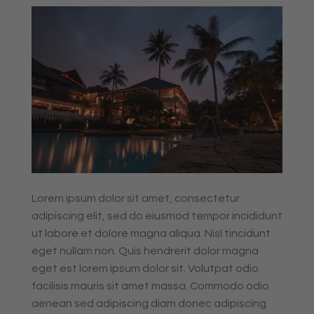
Lorem ipsum dolor sit amet, consectetur
adipiscing elit, sed do eiusmod tempor incididunt
ut labore et dolore magna aliqua. Nisl tincidunt
eget nullam non. Quis hendrerit dolor magna
eget est lorem ipsum dolor sit. Volutpat odio
facilisis mauris sit amet massa. Commodo odio
aenean sed adipiscing diam donec adipiscing